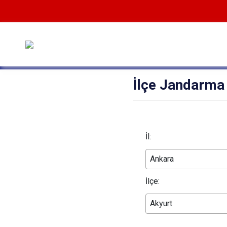
İlçe Jandarma 
İl:
Ankara
İlçe:
Akyurt