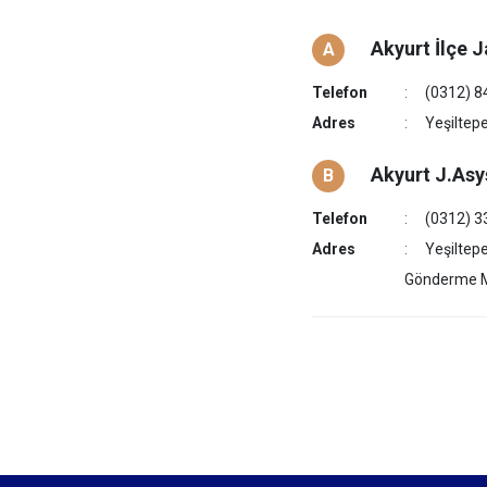
Akyurt İlçe 
A
Telefon
(0312) 8
Adres
Yeşiltep
Akyurt J.Asyş
B
Telefon
(0312) 3
Adres
Yeşiltepe
Gönderme M